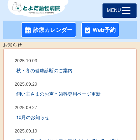
MENU
診療カレンダー
Web予約
お知らせ
2025.10.03
秋・冬の健康診断のご案内
2025.09.29
飼い主さまのお声＊歯科専用ページ更新
2025.09.27
10月のお知らせ
2025.09.19