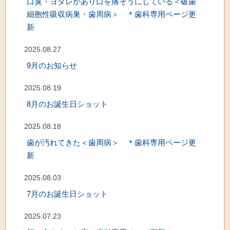
口臭・ヨダレがあり口を痛そうにしている＜破歯
細胞性吸収病巣・歯周病＞ ＊歯科専用ページ更
新
2025.08.27
9月のお知らせ
2025.08.19
8月のお誕生日ショット
2025.08.18
歯が汚れてきた＜歯周病＞ ＊歯科専用ページ更
新
2025.08.03
7月のお誕生日ショット
2025.07.23