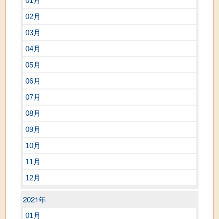
01月
02月
03月
04月
05月
06月
07月
08月
09月
10月
11月
12月
2021年
01月