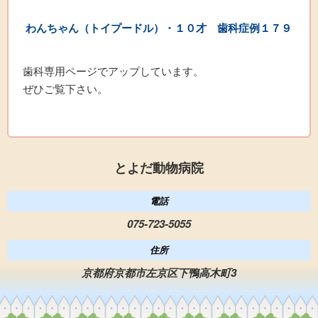
わんちゃん（トイプードル）・１０才 歯科症
例１７
９
歯科専用ページでアップしています。
ぜひご覧下さい。
とよだ動物病院
電話
075-723-5055
住所
京都府京都市左京区下鴨高木町3