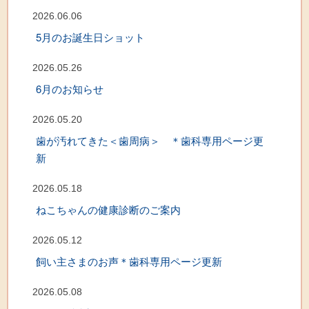
2026.06.06
5月のお誕生日ショット
2026.05.26
6月のお知らせ
2026.05.20
歯が汚れてきた＜歯周病＞ ＊歯科専用ページ更
新
2026.05.18
ねこちゃんの健康診断のご案内
2026.05.12
飼い主さまのお声＊歯科専用ページ更新
2026.05.08