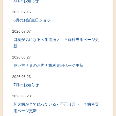
8月のお知らせ
2026.07.15
6月のお誕生日ショット
2026.07.07
口臭が気になる＜歯周病＞ ＊歯科専用ページ更
新
2026.06.27
飼い主さまのお声＊歯科専用ページ更新
2026.06.23
7月のお知らせ
2026.06.23
乳犬歯が全て残っている＜不正咬合＞ ＊歯科専
用ページ更新