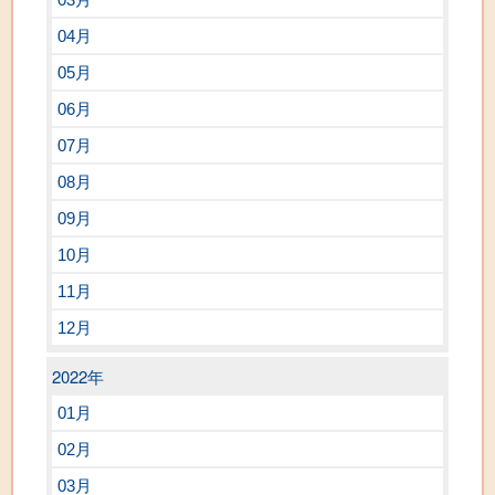
04月
05月
06月
07月
08月
09月
10月
11月
12月
2022年
01月
02月
03月