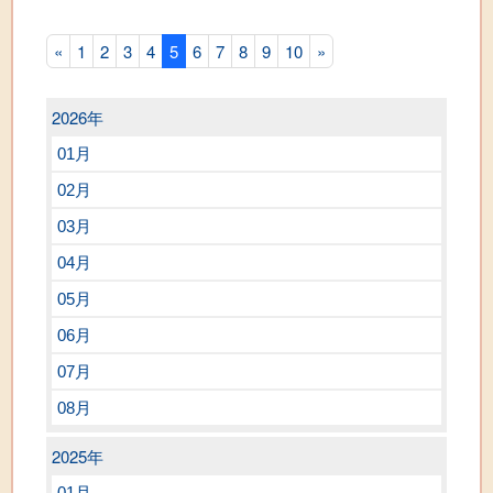
«
1
2
3
4
5
6
7
8
9
10
»
2026年
01月
02月
03月
04月
05月
06月
07月
08月
2025年
01月