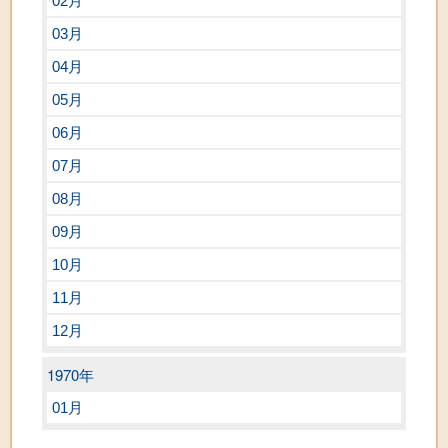
02月
03月
04月
05月
06月
07月
08月
09月
10月
11月
12月
1970年
01月