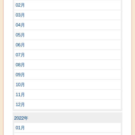
02月
03月
04月
05月
06月
07月
08月
09月
10月
11月
12月
2022年
01月