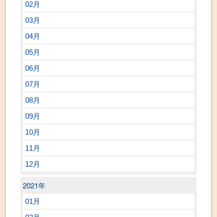
02月
03月
04月
05月
06月
07月
08月
09月
10月
11月
12月
2021年
01月