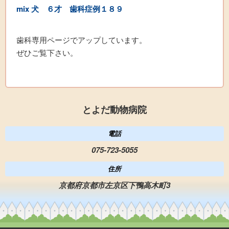
mix 犬
６才 歯科症例
１８
９
歯科専用ページでアップしています。
ぜひご覧下さい。
とよだ動物病院
電話
075-723-5055
住所
京都府京都市左京区下鴨高木町3