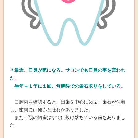
＊最近、口臭が気になる。サロンでも口臭の事を言われ
た。
半年～１年に１回、無麻酔での歯石取りをしている。
口腔内を確認すると、臼歯を中心に歯垢・歯石が付着
し、歯肉には発赤と腫れがありました。
また上顎の切歯はすでに抜け落ちている歯もありまし
た。