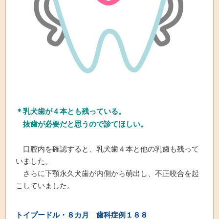
＊乳犬歯が４本とも残っている。
抜歯が必要だと思うので診てほしい。
口腔内を確認すると、乳犬歯４本と他の乳歯も残って
いました。
さらに下顎永久犬歯が内側から萌出し、不正咬合を起
こしていました。
トイプードル
・８カ月 歯科症例
１８
８