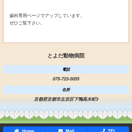
歯科専用ページでアップしています。
ぜひご覧下さい。
とよだ動物病院
電話
075-723-5055
住所
京都府京都市左京区下鴨高木町3
Home
Mail
TEL