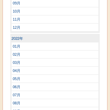
09月
10月
11月
12月
2022年
01月
02月
03月
04月
05月
06月
07月
08月