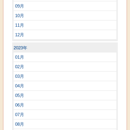
09月
10月
11月
12月
2023年
01月
02月
03月
04月
05月
06月
07月
08月