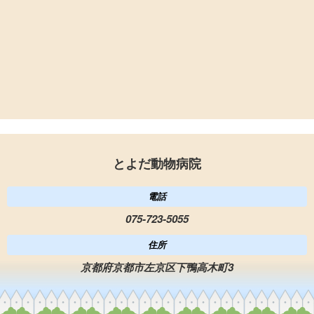
とよだ動物病院
電話
075-723-5055
住所
京都府京都市左京区下鴨高木町3