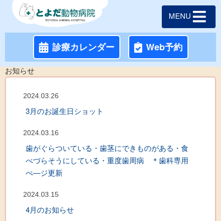
MENU
診療カレンダー
Web予約
お知らせ
2024.03.26
3月のお誕生日ショット
2024.03.16
歯がぐらついている・歯茎にできものがある・食
べづらそうにしている・重度歯周病 ＊歯科専用
ぺ―ジ更新
2024.03.15
4月のお知らせ