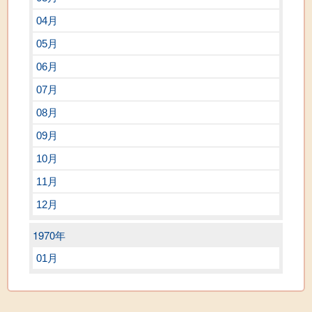
04月
05月
06月
07月
08月
09月
10月
11月
12月
1970年
01月