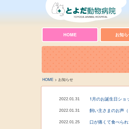
HOME
お知ら
HOME
> お知らせ
1月のお誕生日ショ
2022.01.31
飼い主さまのお声（
2022.01.31
口が痛くて食べられ
2022.01.25