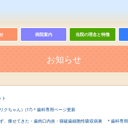
せ
病院案内
当院の理念と特徴
お知らせ
ット
リクちゃん）(17)＊歯科専用ページ更新
ず、痩せてきた・歯肉口内炎・猫破歯細胞性吸収病巣 ＊歯科専用