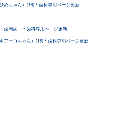
ひめちゃん）(16)＊歯科専用ページ更新
・歯周病 ＊歯科専用ぺ―ジ更新
キアーロちゃん）(15)＊歯科専用ページ更新