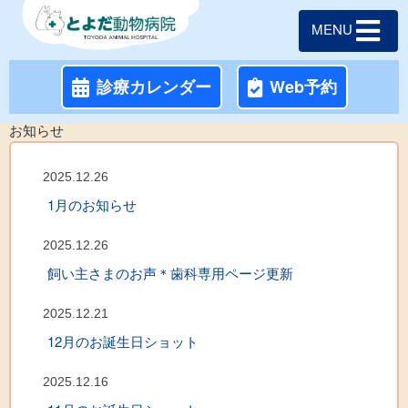
MENU
診療カレンダー
Web予約
お知らせ
2025.12.26
1月のお知らせ
2025.12.26
飼い主さまのお声＊歯科専用ページ更新
2025.12.21
12月のお誕生日ショット
2025.12.16