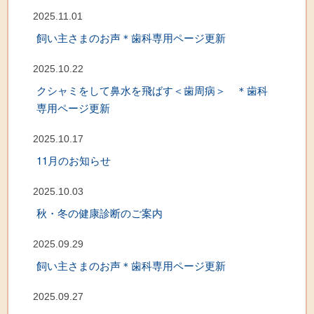
2025.11.01
飼い主さまのお声＊歯科専用ページ更新
2025.10.22
クシャミをして鼻水を飛ばす＜歯周病＞ ＊歯科
専用ページ更新
2025.10.17
11月のお知らせ
2025.10.03
秋・冬の健康診断のご案内
2025.09.29
飼い主さまのお声＊歯科専用ページ更新
2025.09.27