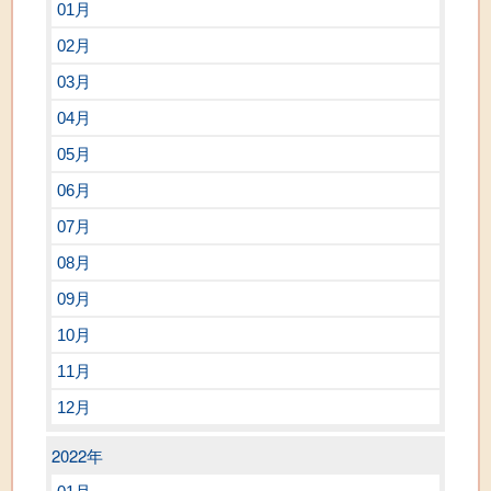
01月
02月
03月
04月
05月
06月
07月
08月
09月
10月
11月
12月
2022年