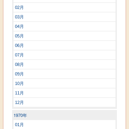
02月
03月
04月
05月
06月
07月
08月
09月
10月
11月
12月
1970年
01月