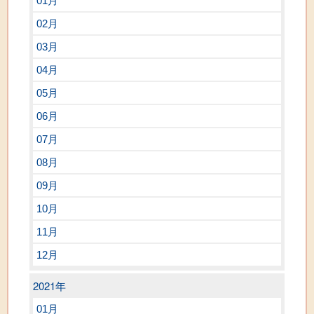
01月
02月
03月
04月
05月
06月
07月
08月
09月
10月
11月
12月
2021年
01月