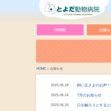
HOME
お知ら
HOME
> お知らせ
飼い主さまのお声＊
2025.06.28
7月のお知らせ
2025.06.24
口を触ろうとすると
2025.06.20