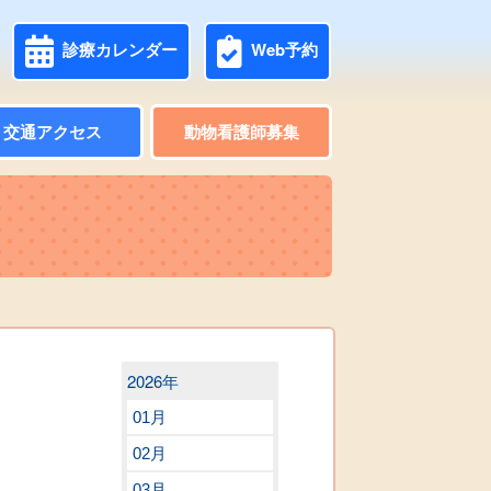
診療カレンダー
Web予約
交通アクセス
動物看護師募集
2026年
01月
02月
03月