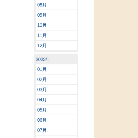
08月
09月
10月
11月
12月
2023年
01月
02月
03月
04月
05月
06月
07月