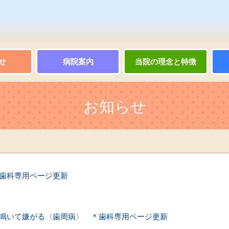
せ
病院案内
当院の理念と特徴
お知らせ
歯科専用ページ更新
鳴いて嫌がる〈歯周病〉 ＊歯科専用ページ更新