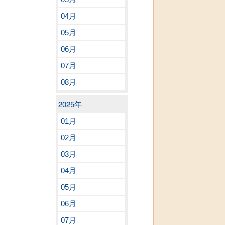
04月
05月
06月
07月
08月
2025年
01月
02月
03月
04月
05月
06月
07月