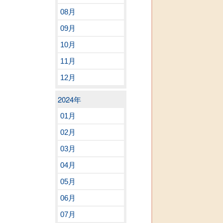
08月
09月
10月
11月
12月
2024年
01月
02月
03月
04月
05月
06月
07月