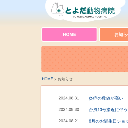
HOME
お知ら
HOME
> お知らせ
炎症の数値が高い 
2024.08.31
台風10号接近に伴
2024.08.30
8月のお誕生日ショ
2024.08.21