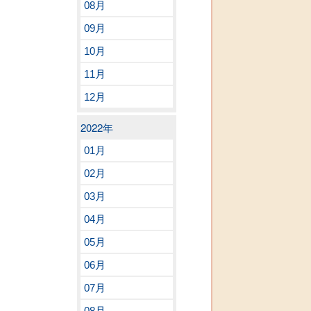
08月
09月
10月
11月
12月
2022年
01月
02月
03月
04月
05月
06月
07月
08月