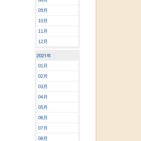
09月
10月
11月
12月
2021年
01月
02月
03月
04月
05月
06月
07月
08月