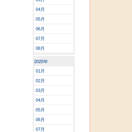
04月
05月
06月
07月
08月
2025年
01月
02月
03月
04月
05月
06月
07月