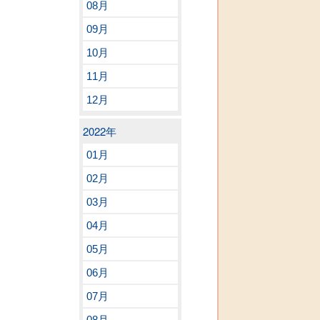
08月
09月
10月
11月
12月
2022年
01月
02月
03月
04月
05月
06月
07月
08月