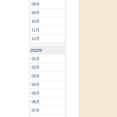
08月
09月
10月
11月
12月
2023年
01月
02月
03月
04月
05月
06月
07月