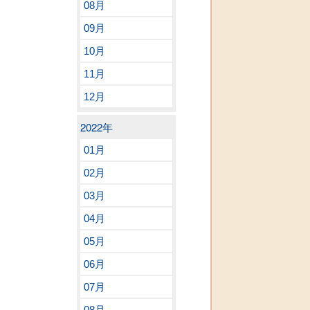
08月
09月
10月
11月
12月
2022年
01月
02月
03月
04月
05月
06月
07月
08月