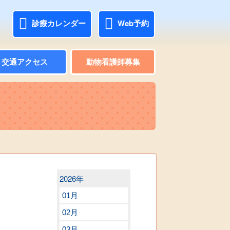
診療カレンダー
Web予約
交通アクセス
動物看護師募集
2026年
01月
02月
03月