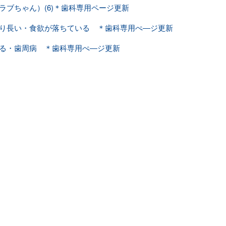
ラブちゃん）(6)＊歯科専用ページ更新
り長い・食欲が落ちている ＊歯科専用ぺ―ジ更新
る・歯周病 ＊歯科専用ぺ―ジ更新