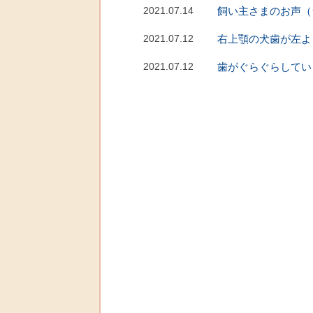
飼い主さまのお声（
2021.07.14
右上顎の犬歯が左よ
2021.07.12
歯がぐらぐらしてい
2021.07.12