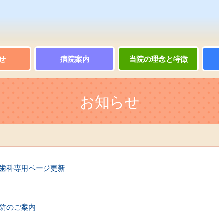
せ
病院案内
当院の理念と特徴
お知らせ
歯科専用ページ更新
防のご案内