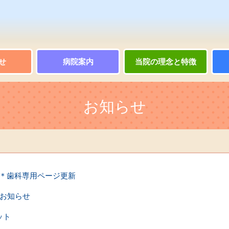
せ
病院案内
当院の理念と特徴
お知らせ
＊歯科専用ページ更新
うお知らせ
ット