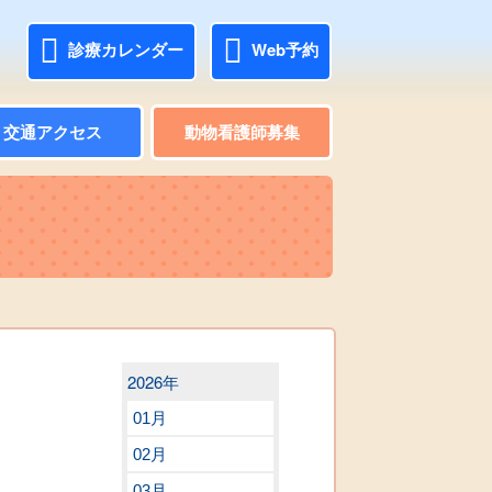
診療カレンダー
Web予約
交通アクセス
動物看護師募集
2026年
01月
02月
03月