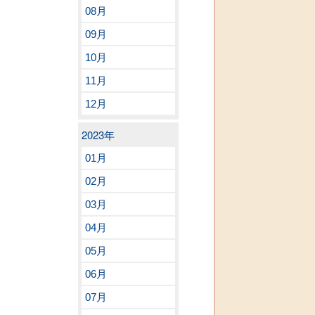
08月
09月
10月
11月
12月
2023年
01月
02月
03月
04月
05月
06月
07月