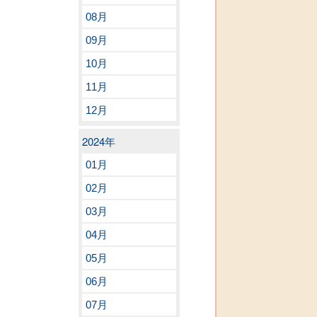
08月
09月
10月
11月
12月
2024年
01月
02月
03月
04月
05月
06月
07月