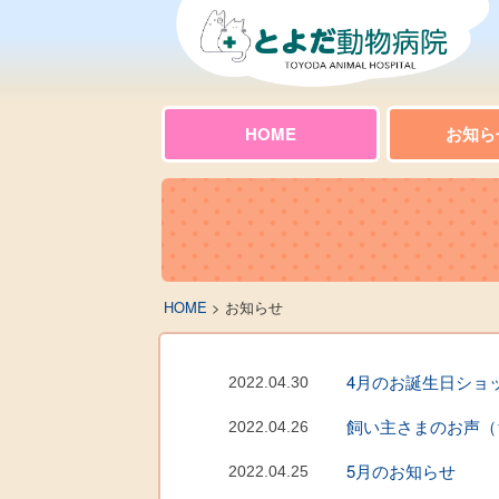
HOME
お知ら
HOME
> お知らせ
4月のお誕生日ショ
2022.04.30
飼い主さまのお声（
2022.04.26
5月のお知らせ
2022.04.25