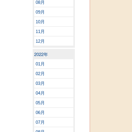
08月
09月
10月
11月
12月
2022年
01月
02月
03月
04月
05月
06月
07月
08月