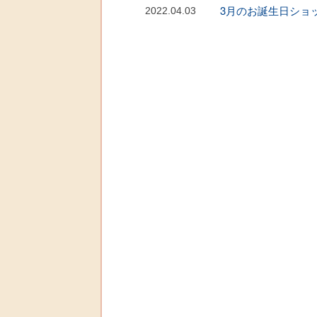
3月のお誕生日ショ
2022.04.03