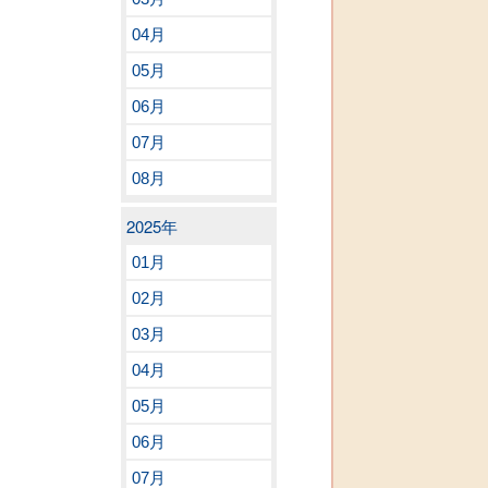
04月
05月
06月
07月
08月
2025年
01月
02月
03月
04月
05月
06月
07月