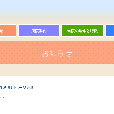
せ
病院案内
当院の理念と特徴
お知らせ
歯科専用ページ更新
ット