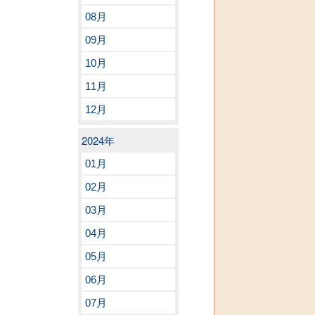
08月
09月
10月
11月
12月
2024年
01月
02月
03月
04月
05月
06月
07月