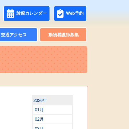
診療カレンダー
Web予約
交通アクセス
動物看護師募集
2026年
01月
02月
03月