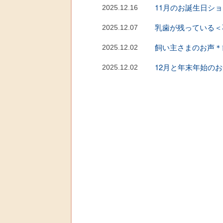
11月のお誕生日シ
2025.12.16
乳歯が残っている＜
2025.12.07
飼い主さまのお声＊
2025.12.02
12月と年末年始の
2025.12.02