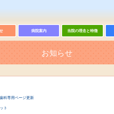
せ
病院案内
当院の理念と特徴
お知らせ
歯科専用ページ更新
ョット