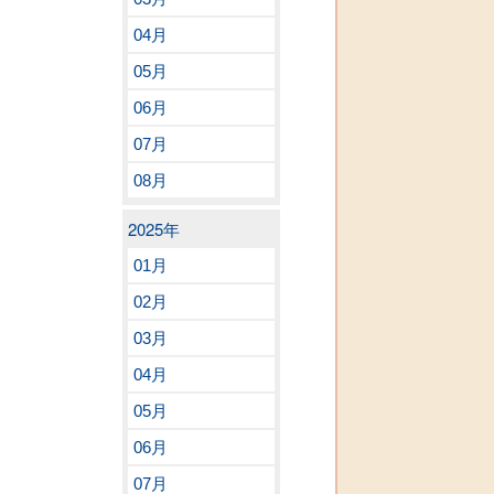
04月
05月
06月
07月
08月
2025年
01月
02月
03月
04月
05月
06月
07月