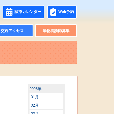
診療カレンダー
Web予約
交通アクセス
動物看護師募集
2026年
01月
02月
03月